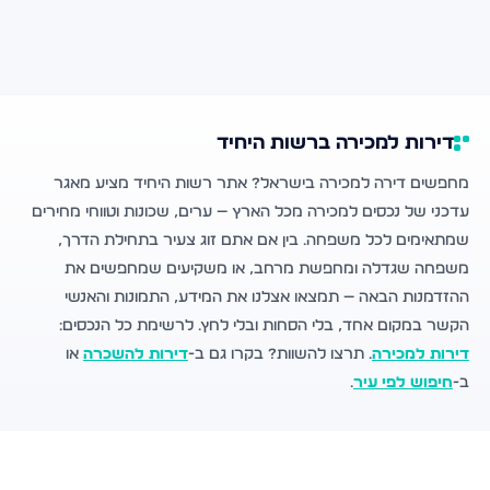
דירות למכירה ברשות היחיד
מחפשים דירה למכירה בישראל? אתר רשות היחיד מציע מאגר
עדכני של נכסים למכירה מכל הארץ — ערים, שכונות וטווחי מחירים
שמתאימים לכל משפחה. בין אם אתם זוג צעיר בתחילת הדרך,
משפחה שגדלה ומחפשת מרחב, או משקיעים שמחפשים את
ההזדמנות הבאה — תמצאו אצלנו את המידע, התמונות והאנשי
הקשר במקום אחד, בלי הסחות ובלי לחץ. לרשימת כל הנכסים:
דירות למכירה
. תרצו להשוות? בקרו גם ב-
דירות להשכרה
או
ב-
חיפוש לפי עיר
.