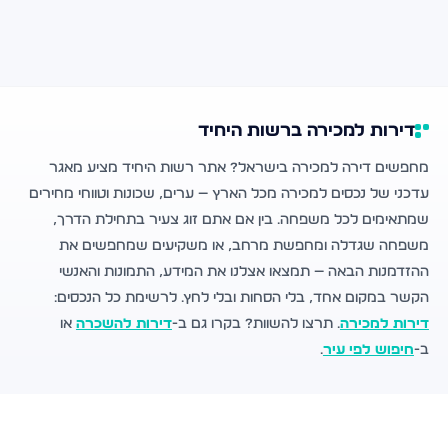
דירות למכירה ברשות היחיד
מחפשים דירה למכירה בישראל? אתר רשות היחיד מציע מאגר
עדכני של נכסים למכירה מכל הארץ — ערים, שכונות וטווחי מחירים
שמתאימים לכל משפחה. בין אם אתם זוג צעיר בתחילת הדרך,
משפחה שגדלה ומחפשת מרחב, או משקיעים שמחפשים את
ההזדמנות הבאה — תמצאו אצלנו את המידע, התמונות והאנשי
הקשר במקום אחד, בלי הסחות ובלי לחץ. לרשימת כל הנכסים:
דירות למכירה
. תרצו להשוות? בקרו גם ב-
דירות להשכרה
או
ב-
חיפוש לפי עיר
.