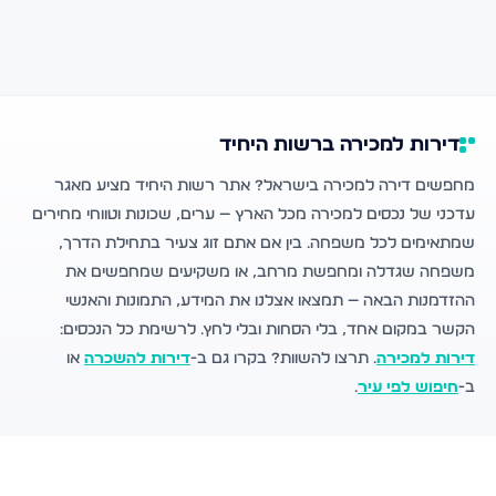
דירות למכירה ברשות היחיד
מחפשים דירה למכירה בישראל? אתר רשות היחיד מציע מאגר
עדכני של נכסים למכירה מכל הארץ — ערים, שכונות וטווחי מחירים
שמתאימים לכל משפחה. בין אם אתם זוג צעיר בתחילת הדרך,
משפחה שגדלה ומחפשת מרחב, או משקיעים שמחפשים את
ההזדמנות הבאה — תמצאו אצלנו את המידע, התמונות והאנשי
הקשר במקום אחד, בלי הסחות ובלי לחץ. לרשימת כל הנכסים:
דירות למכירה
. תרצו להשוות? בקרו גם ב-
דירות להשכרה
או
ב-
חיפוש לפי עיר
.