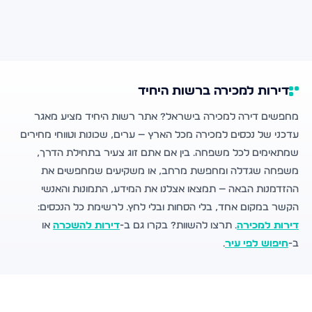
דירות למכירה ברשות היחיד
מחפשים דירה למכירה בישראל? אתר רשות היחיד מציע מאגר
עדכני של נכסים למכירה מכל הארץ — ערים, שכונות וטווחי מחירים
שמתאימים לכל משפחה. בין אם אתם זוג צעיר בתחילת הדרך,
משפחה שגדלה ומחפשת מרחב, או משקיעים שמחפשים את
ההזדמנות הבאה — תמצאו אצלנו את המידע, התמונות והאנשי
הקשר במקום אחד, בלי הסחות ובלי לחץ. לרשימת כל הנכסים:
דירות למכירה
. תרצו להשוות? בקרו גם ב-
דירות להשכרה
או
ב-
חיפוש לפי עיר
.