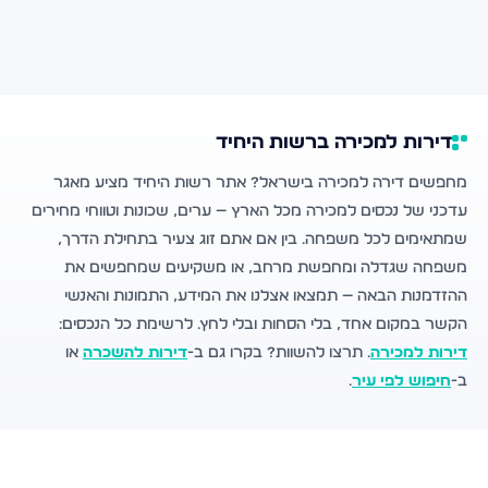
דירות למכירה ברשות היחיד
מחפשים דירה למכירה בישראל? אתר רשות היחיד מציע מאגר
עדכני של נכסים למכירה מכל הארץ — ערים, שכונות וטווחי מחירים
שמתאימים לכל משפחה. בין אם אתם זוג צעיר בתחילת הדרך,
משפחה שגדלה ומחפשת מרחב, או משקיעים שמחפשים את
ההזדמנות הבאה — תמצאו אצלנו את המידע, התמונות והאנשי
הקשר במקום אחד, בלי הסחות ובלי לחץ. לרשימת כל הנכסים:
דירות למכירה
. תרצו להשוות? בקרו גם ב-
דירות להשכרה
או
ב-
חיפוש לפי עיר
.