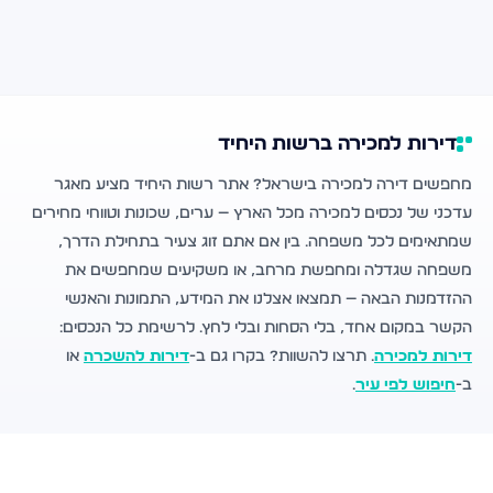
דירות למכירה ברשות היחיד
מחפשים דירה למכירה בישראל? אתר רשות היחיד מציע מאגר
עדכני של נכסים למכירה מכל הארץ — ערים, שכונות וטווחי מחירים
שמתאימים לכל משפחה. בין אם אתם זוג צעיר בתחילת הדרך,
משפחה שגדלה ומחפשת מרחב, או משקיעים שמחפשים את
ההזדמנות הבאה — תמצאו אצלנו את המידע, התמונות והאנשי
הקשר במקום אחד, בלי הסחות ובלי לחץ. לרשימת כל הנכסים:
דירות למכירה
. תרצו להשוות? בקרו גם ב-
דירות להשכרה
או
ב-
חיפוש לפי עיר
.