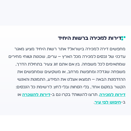
דירות למכירה ברשות היחיד
מחפשים דירה למכירה בישראל? אתר רשות היחיד מציע מאגר
עדכני של נכסים למכירה מכל הארץ — ערים, שכונות וטווחי מחירים
שמתאימים לכל משפחה. בין אם אתם זוג צעיר בתחילת הדרך,
משפחה שגדלה ומחפשת מרחב, או משקיעים שמחפשים את
ההזדמנות הבאה — תמצאו אצלנו את המידע, התמונות והאנשי
הקשר במקום אחד, בלי הסחות ובלי לחץ. לרשימת כל הנכסים:
דירות למכירה
. תרצו להשוות? בקרו גם ב-
דירות להשכרה
או
ב-
חיפוש לפי עיר
.