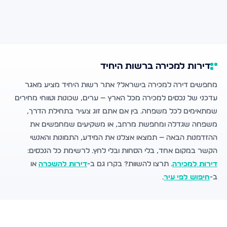
דירות למכירה ברשות היחיד
מחפשים דירה למכירה בישראל? אתר רשות היחיד מציע מאגר
עדכני של נכסים למכירה מכל הארץ — ערים, שכונות וטווחי מחירים
שמתאימים לכל משפחה. בין אם אתם זוג צעיר בתחילת הדרך,
משפחה שגדלה ומחפשת מרחב, או משקיעים שמחפשים את
ההזדמנות הבאה — תמצאו אצלנו את המידע, התמונות והאנשי
הקשר במקום אחד, בלי הסחות ובלי לחץ. לרשימת כל הנכסים:
דירות למכירה
. תרצו להשוות? בקרו גם ב-
דירות להשכרה
או
ב-
חיפוש לפי עיר
.