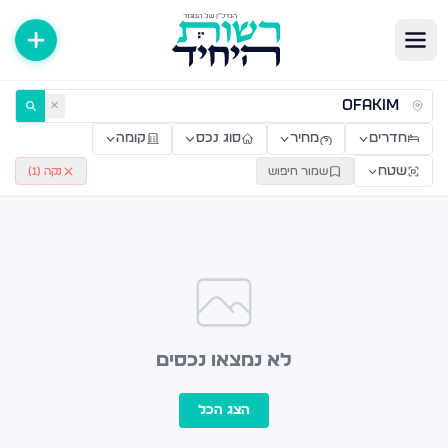
ירות למכירה ולהשכרה — רשות היחיד
✕
חדרים
מחיר
סוג נכס
קומה
שטח
שמור חיפוש
נקה (
1
)
לא נמצאו נכסים
הצג הכל