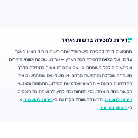
דירות למכירה ברשות היחיד
מחפשים דירה למכירה בישראל? אתר רשות היחיד מציע מאגר
עדכני של נכסים למכירה מכל הארץ — ערים, שכונות וטווחי מחירים
שמתאימים לכל משפחה. בין אם אתם זוג צעיר בתחילת הדרך,
משפחה שגדלה ומחפשת מרחב, או משקיעים שמחפשים את
ההזדמנות הבאה — תמצאו אצלנו את המידע, התמונות והאנשי
הקשר במקום אחד, בלי הסחות ובלי לחץ. לרשימת כל הנכסים:
דירות למכירה
. תרצו להשוות? בקרו גם ב-
דירות להשכרה
או
ב-
חיפוש לפי עיר
.