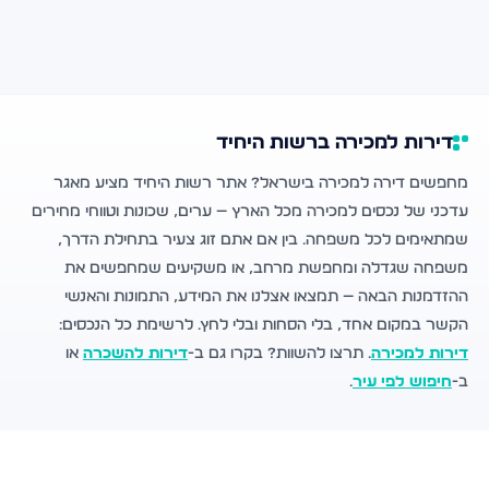
דירות למכירה ברשות היחיד
מחפשים דירה למכירה בישראל? אתר רשות היחיד מציע מאגר
עדכני של נכסים למכירה מכל הארץ — ערים, שכונות וטווחי מחירים
שמתאימים לכל משפחה. בין אם אתם זוג צעיר בתחילת הדרך,
משפחה שגדלה ומחפשת מרחב, או משקיעים שמחפשים את
ההזדמנות הבאה — תמצאו אצלנו את המידע, התמונות והאנשי
הקשר במקום אחד, בלי הסחות ובלי לחץ. לרשימת כל הנכסים:
דירות למכירה
. תרצו להשוות? בקרו גם ב-
דירות להשכרה
או
ב-
חיפוש לפי עיר
.