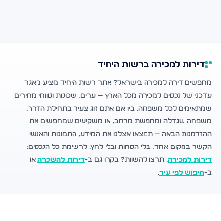
דירות למכירה ברשות היחיד
מחפשים דירה למכירה בישראל? אתר רשות היחיד מציע מאגר
עדכני של נכסים למכירה מכל הארץ — ערים, שכונות וטווחי מחירים
שמתאימים לכל משפחה. בין אם אתם זוג צעיר בתחילת הדרך,
משפחה שגדלה ומחפשת מרחב, או משקיעים שמחפשים את
ההזדמנות הבאה — תמצאו אצלנו את המידע, התמונות והאנשי
הקשר במקום אחד, בלי הסחות ובלי לחץ. לרשימת כל הנכסים:
דירות למכירה
. תרצו להשוות? בקרו גם ב-
דירות להשכרה
או
ב-
חיפוש לפי עיר
.