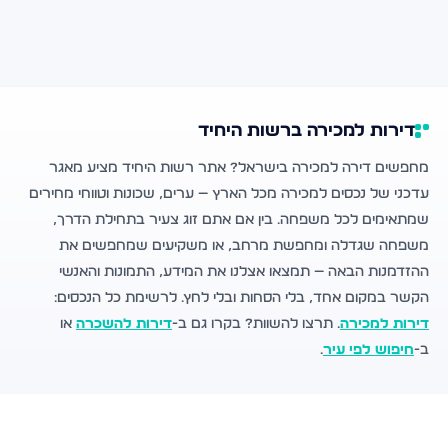
דירות למכירה ברשות היחיד
מחפשים דירה למכירה בישראל? אתר רשות היחיד מציע מאגר
עדכני של נכסים למכירה מכל הארץ — ערים, שכונות וטווחי מחירים
שמתאימים לכל משפחה. בין אם אתם זוג צעיר בתחילת הדרך,
משפחה שגדלה ומחפשת מרחב, או משקיעים שמחפשים את
ההזדמנות הבאה — תמצאו אצלנו את המידע, התמונות והאנשי
הקשר במקום אחד, בלי הסחות ובלי לחץ. לרשימת כל הנכסים:
דירות למכירה
. תרצו להשוות? בקרו גם ב-
דירות להשכרה
או
ב-
חיפוש לפי עיר
.