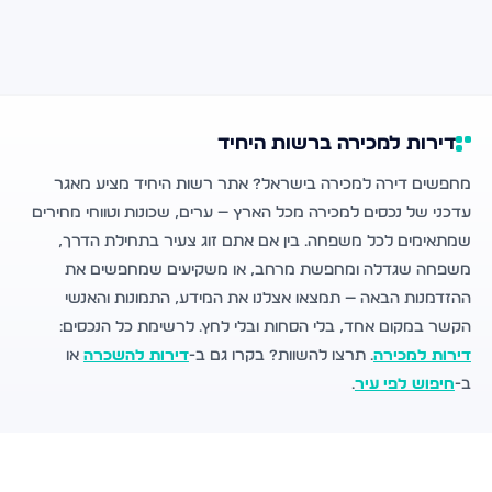
דירות למכירה ברשות היחיד
מחפשים דירה למכירה בישראל? אתר רשות היחיד מציע מאגר
עדכני של נכסים למכירה מכל הארץ — ערים, שכונות וטווחי מחירים
שמתאימים לכל משפחה. בין אם אתם זוג צעיר בתחילת הדרך,
משפחה שגדלה ומחפשת מרחב, או משקיעים שמחפשים את
ההזדמנות הבאה — תמצאו אצלנו את המידע, התמונות והאנשי
הקשר במקום אחד, בלי הסחות ובלי לחץ. לרשימת כל הנכסים:
דירות למכירה
. תרצו להשוות? בקרו גם ב-
דירות להשכרה
או
ב-
חיפוש לפי עיר
.