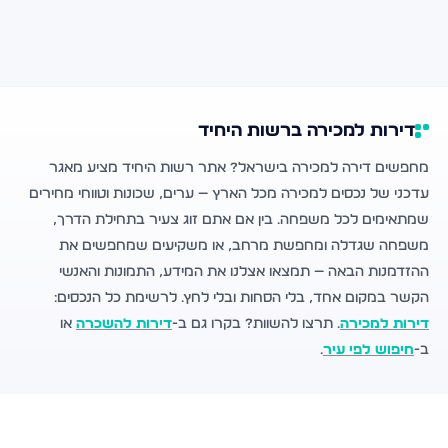
דירות למכירה ברשות היחיד
מחפשים דירה למכירה בישראל? אתר רשות היחיד מציע מאגר
עדכני של נכסים למכירה מכל הארץ — ערים, שכונות וטווחי מחירים
שמתאימים לכל משפחה. בין אם אתם זוג צעיר בתחילת הדרך,
משפחה שגדלה ומחפשת מרחב, או משקיעים שמחפשים את
ההזדמנות הבאה — תמצאו אצלנו את המידע, התמונות והאנשי
הקשר במקום אחד, בלי הסחות ובלי לחץ. לרשימת כל הנכסים:
דירות למכירה
. תרצו להשוות? בקרו גם ב-
דירות להשכרה
או
ב-
חיפוש לפי עיר
.