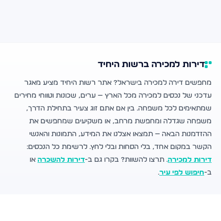
דירות למכירה ברשות היחיד
מחפשים דירה למכירה בישראל? אתר רשות היחיד מציע מאגר
עדכני של נכסים למכירה מכל הארץ — ערים, שכונות וטווחי מחירים
שמתאימים לכל משפחה. בין אם אתם זוג צעיר בתחילת הדרך,
משפחה שגדלה ומחפשת מרחב, או משקיעים שמחפשים את
ההזדמנות הבאה — תמצאו אצלנו את המידע, התמונות והאנשי
הקשר במקום אחד, בלי הסחות ובלי לחץ. לרשימת כל הנכסים:
דירות למכירה
. תרצו להשוות? בקרו גם ב-
דירות להשכרה
או
ב-
חיפוש לפי עיר
.