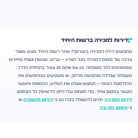
דירות למכירה ברשות היחיד
מחפשים דירה למכירה בישראל? אתר רשות היחיד מציע מאגר
עדכני של נכסים למכירה מכל הארץ — ערים, שכונות וטווחי מחירים
שמתאימים לכל משפחה. בין אם אתם זוג צעיר בתחילת הדרך,
משפחה שגדלה ומחפשת מרחב, או משקיעים שמחפשים את
ההזדמנות הבאה — תמצאו אצלנו את המידע, התמונות והאנשי
הקשר במקום אחד, בלי הסחות ובלי לחץ. לרשימת כל הנכסים:
דירות למכירה
. תרצו להשוות? בקרו גם ב-
דירות להשכרה
או
ב-
חיפוש לפי עיר
.