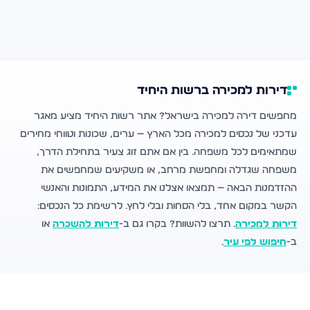
דירות למכירה ברשות היחיד
מחפשים דירה למכירה בישראל? אתר רשות היחיד מציע מאגר
עדכני של נכסים למכירה מכל הארץ — ערים, שכונות וטווחי מחירים
שמתאימים לכל משפחה. בין אם אתם זוג צעיר בתחילת הדרך,
משפחה שגדלה ומחפשת מרחב, או משקיעים שמחפשים את
ההזדמנות הבאה — תמצאו אצלנו את המידע, התמונות והאנשי
הקשר במקום אחד, בלי הסחות ובלי לחץ. לרשימת כל הנכסים:
דירות למכירה
. תרצו להשוות? בקרו גם ב-
דירות להשכרה
או
ב-
חיפוש לפי עיר
.