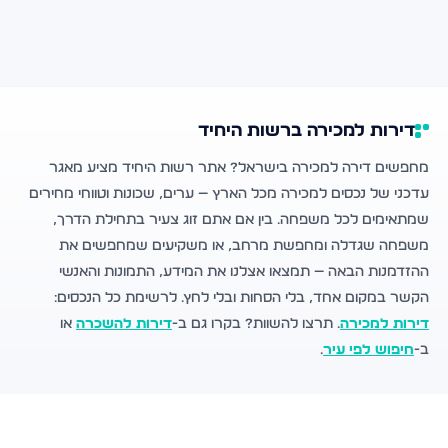
דירות למכירה ברשות היחיד
מחפשים דירה למכירה בישראל? אתר רשות היחיד מציע מאגר
עדכני של נכסים למכירה מכל הארץ — ערים, שכונות וטווחי מחירים
שמתאימים לכל משפחה. בין אם אתם זוג צעיר בתחילת הדרך,
משפחה שגדלה ומחפשת מרחב, או משקיעים שמחפשים את
ההזדמנות הבאה — תמצאו אצלנו את המידע, התמונות והאנשי
הקשר במקום אחד, בלי הסחות ובלי לחץ. לרשימת כל הנכסים:
דירות למכירה
. תרצו להשוות? בקרו גם ב-
דירות להשכרה
או
ב-
חיפוש לפי עיר
.