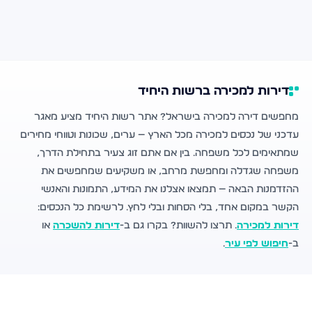
דירות למכירה ברשות היחיד
מחפשים דירה למכירה בישראל? אתר רשות היחיד מציע מאגר
עדכני של נכסים למכירה מכל הארץ — ערים, שכונות וטווחי מחירים
שמתאימים לכל משפחה. בין אם אתם זוג צעיר בתחילת הדרך,
משפחה שגדלה ומחפשת מרחב, או משקיעים שמחפשים את
ההזדמנות הבאה — תמצאו אצלנו את המידע, התמונות והאנשי
הקשר במקום אחד, בלי הסחות ובלי לחץ. לרשימת כל הנכסים:
דירות למכירה
. תרצו להשוות? בקרו גם ב-
דירות להשכרה
או
ב-
חיפוש לפי עיר
.