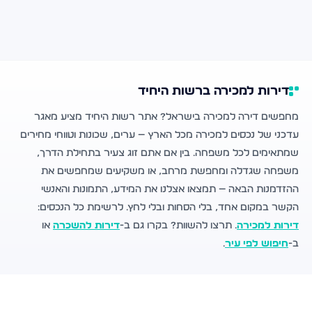
דירות למכירה ברשות היחיד
מחפשים דירה למכירה בישראל? אתר רשות היחיד מציע מאגר
עדכני של נכסים למכירה מכל הארץ — ערים, שכונות וטווחי מחירים
שמתאימים לכל משפחה. בין אם אתם זוג צעיר בתחילת הדרך,
משפחה שגדלה ומחפשת מרחב, או משקיעים שמחפשים את
ההזדמנות הבאה — תמצאו אצלנו את המידע, התמונות והאנשי
הקשר במקום אחד, בלי הסחות ובלי לחץ. לרשימת כל הנכסים:
דירות למכירה
. תרצו להשוות? בקרו גם ב-
דירות להשכרה
או
ב-
חיפוש לפי עיר
.