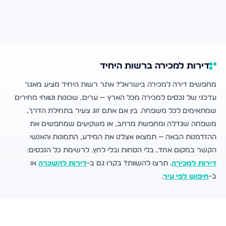
דירות למכירה ברשות היחיד
מחפשים דירה למכירה בישראל? אתר רשות היחיד מציע מאגר
עדכני של נכסים למכירה מכל הארץ — ערים, שכונות וטווחי מחירים
שמתאימים לכל משפחה. בין אם אתם זוג צעיר בתחילת הדרך,
משפחה שגדלה ומחפשת מרחב, או משקיעים שמחפשים את
ההזדמנות הבאה — תמצאו אצלנו את המידע, התמונות והאנשי
הקשר במקום אחד, בלי הסחות ובלי לחץ. לרשימת כל הנכסים:
דירות למכירה
. תרצו להשוות? בקרו גם ב-
דירות להשכרה
או
ב-
חיפוש לפי עיר
.