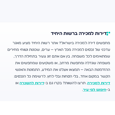
דירות למכירה ברשות היחיד
מחפשים דירה למכירה בישראל? אתר רשות היחיד מציע מאגר
עדכני של נכסים למכירה מכל הארץ — ערים, שכונות וטווחי מחירים
שמתאימים לכל משפחה. בין אם אתם זוג צעיר בתחילת הדרך,
משפחה שגדלה ומחפשת מרחב, או משקיעים שמחפשים את
ההזדמנות הבאה — תמצאו אצלנו את המידע, התמונות והאנשי
הקשר במקום אחד, בלי הסחות ובלי לחץ. לרשימת כל הנכסים:
דירות למכירה
. תרצו להשוות? בקרו גם ב-
דירות להשכרה
או
ב-
חיפוש לפי עיר
.