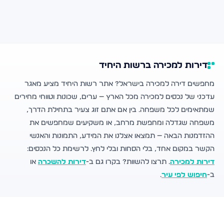
דירות למכירה ברשות היחיד
מחפשים דירה למכירה בישראל? אתר רשות היחיד מציע מאגר
עדכני של נכסים למכירה מכל הארץ — ערים, שכונות וטווחי מחירים
שמתאימים לכל משפחה. בין אם אתם זוג צעיר בתחילת הדרך,
משפחה שגדלה ומחפשת מרחב, או משקיעים שמחפשים את
ההזדמנות הבאה — תמצאו אצלנו את המידע, התמונות והאנשי
הקשר במקום אחד, בלי הסחות ובלי לחץ. לרשימת כל הנכסים:
דירות למכירה
. תרצו להשוות? בקרו גם ב-
דירות להשכרה
או
ב-
חיפוש לפי עיר
.