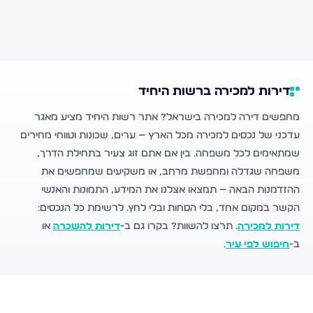
דירות למכירה ברשות היחיד
מחפשים דירה למכירה בישראל? אתר רשות היחיד מציע מאגר
עדכני של נכסים למכירה מכל הארץ — ערים, שכונות וטווחי מחירים
שמתאימים לכל משפחה. בין אם אתם זוג צעיר בתחילת הדרך,
משפחה שגדלה ומחפשת מרחב, או משקיעים שמחפשים את
ההזדמנות הבאה — תמצאו אצלנו את המידע, התמונות והאנשי
הקשר במקום אחד, בלי הסחות ובלי לחץ. לרשימת כל הנכסים:
דירות למכירה
. תרצו להשוות? בקרו גם ב-
דירות להשכרה
או
ב-
חיפוש לפי עיר
.