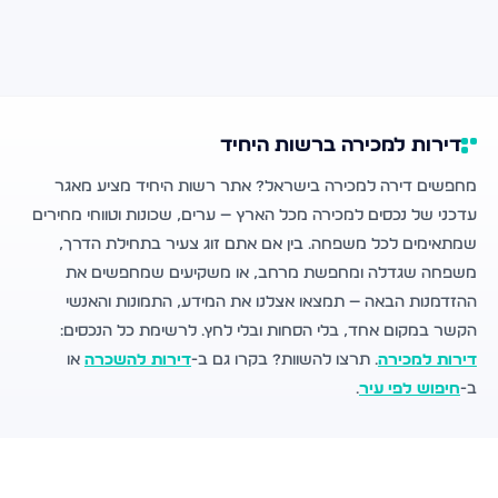
דירות למכירה ברשות היחיד
מחפשים דירה למכירה בישראל? אתר רשות היחיד מציע מאגר
עדכני של נכסים למכירה מכל הארץ — ערים, שכונות וטווחי מחירים
שמתאימים לכל משפחה. בין אם אתם זוג צעיר בתחילת הדרך,
משפחה שגדלה ומחפשת מרחב, או משקיעים שמחפשים את
ההזדמנות הבאה — תמצאו אצלנו את המידע, התמונות והאנשי
הקשר במקום אחד, בלי הסחות ובלי לחץ. לרשימת כל הנכסים:
דירות למכירה
. תרצו להשוות? בקרו גם ב-
דירות להשכרה
או
ב-
חיפוש לפי עיר
.