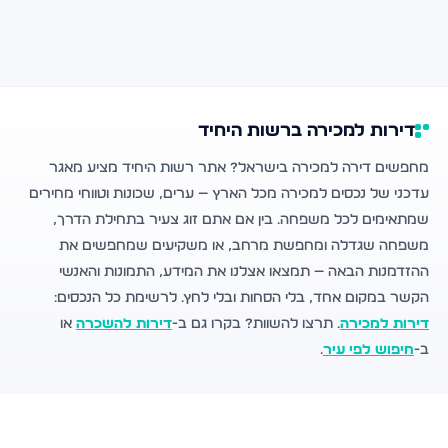
דירות למכירה ברשות היחיד
מחפשים דירה למכירה בישראל? אתר רשות היחיד מציע מאגר
עדכני של נכסים למכירה מכל הארץ — ערים, שכונות וטווחי מחירים
שמתאימים לכל משפחה. בין אם אתם זוג צעיר בתחילת הדרך,
משפחה שגדלה ומחפשת מרחב, או משקיעים שמחפשים את
ההזדמנות הבאה — תמצאו אצלנו את המידע, התמונות והאנשי
הקשר במקום אחד, בלי הסחות ובלי לחץ. לרשימת כל הנכסים:
דירות למכירה
. תרצו להשוות? בקרו גם ב-
דירות להשכרה
או
ב-
חיפוש לפי עיר
.