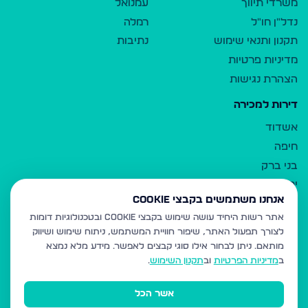
משרדי תיווך
עמנואל
נדל"ן חו"ל
רמלה
תקנון ותנאי שימוש
נתיבות
מדיניות פרטיות
הצהרת נגישות
דירות למכירה
אשדוד
חיפה
בני ברק
ירושלים
אנחנו משתמשים בקבצי Cookie
אלעד
אתר רשות היחיד עושה שימוש בקבצי Cookie ובטכנולוגיות דומות
גבעת זאב
לצורך תפעול האתר, שיפור חוויית המשתמש, ניתוח שימוש ושיווק
בית שמש
מותאם.
ניתן לבחור אילו סוגי קבצים לאפשר. מידע מלא נמצא
רכסים
ב
מדיניות הפרטיות
וב
תקנון השימוש
.
מודיעין עילית
אשר הכל
ביתר עילית