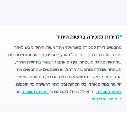
דירות למכירה ברשות היחיד
מחפשים דירה למכירה בישראל? אתר רשות היחיד מציע מאגר
עדכני של נכסים למכירה מכל הארץ — ערים, שכונות וטווחי מחירים
שמתאימים לכל משפחה. בין אם אתם זוג צעיר בתחילת הדרך,
משפחה שגדלה ומחפשת מרחב, או משקיעים שמחפשים את
ההזדמנות הבאה — תמצאו אצלנו את המידע, התמונות והאנשי
הקשר במקום אחד, בלי הסחות ובלי לחץ. לרשימת כל הנכסים:
דירות למכירה
. תרצו להשוות? בקרו גם ב-
דירות להשכרה
או
ב-
חיפוש לפי עיר
.