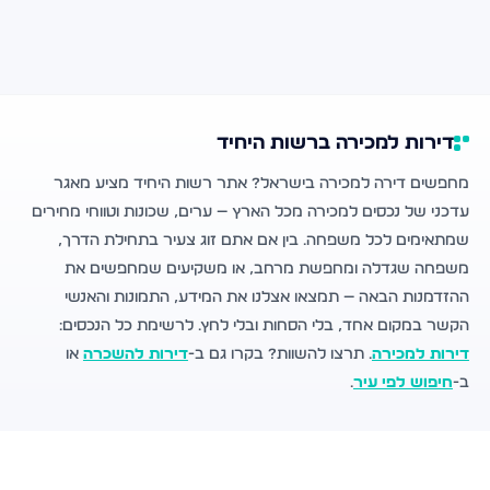
דירות למכירה ברשות היחיד
מחפשים דירה למכירה בישראל? אתר רשות היחיד מציע מאגר
עדכני של נכסים למכירה מכל הארץ — ערים, שכונות וטווחי מחירים
שמתאימים לכל משפחה. בין אם אתם זוג צעיר בתחילת הדרך,
משפחה שגדלה ומחפשת מרחב, או משקיעים שמחפשים את
ההזדמנות הבאה — תמצאו אצלנו את המידע, התמונות והאנשי
הקשר במקום אחד, בלי הסחות ובלי לחץ. לרשימת כל הנכסים:
דירות למכירה
. תרצו להשוות? בקרו גם ב-
דירות להשכרה
או
ב-
חיפוש לפי עיר
.