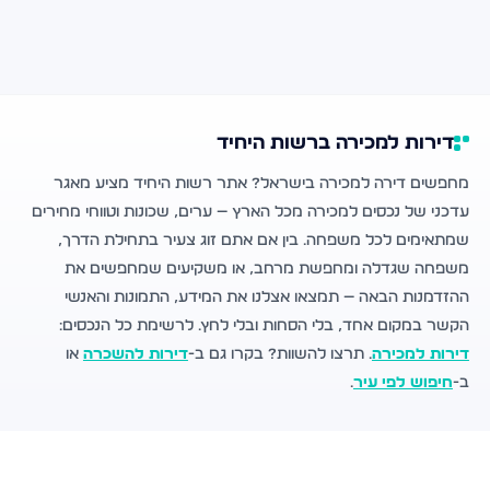
דירות למכירה ברשות היחיד
מחפשים דירה למכירה בישראל? אתר רשות היחיד מציע מאגר
עדכני של נכסים למכירה מכל הארץ — ערים, שכונות וטווחי מחירים
שמתאימים לכל משפחה. בין אם אתם זוג צעיר בתחילת הדרך,
משפחה שגדלה ומחפשת מרחב, או משקיעים שמחפשים את
ההזדמנות הבאה — תמצאו אצלנו את המידע, התמונות והאנשי
הקשר במקום אחד, בלי הסחות ובלי לחץ. לרשימת כל הנכסים:
דירות למכירה
. תרצו להשוות? בקרו גם ב-
דירות להשכרה
או
ב-
חיפוש לפי עיר
.