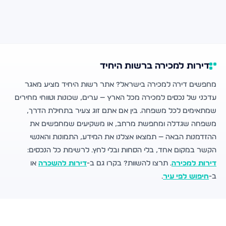
דירות למכירה ברשות היחיד
מחפשים דירה למכירה בישראל? אתר רשות היחיד מציע מאגר
עדכני של נכסים למכירה מכל הארץ — ערים, שכונות וטווחי מחירים
שמתאימים לכל משפחה. בין אם אתם זוג צעיר בתחילת הדרך,
משפחה שגדלה ומחפשת מרחב, או משקיעים שמחפשים את
ההזדמנות הבאה — תמצאו אצלנו את המידע, התמונות והאנשי
הקשר במקום אחד, בלי הסחות ובלי לחץ. לרשימת כל הנכסים:
דירות למכירה
. תרצו להשוות? בקרו גם ב-
דירות להשכרה
או
ב-
חיפוש לפי עיר
.