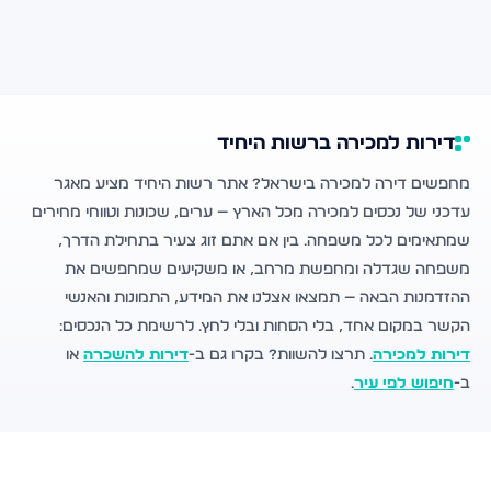
דירות למכירה ברשות היחיד
מחפשים דירה למכירה בישראל? אתר רשות היחיד מציע מאגר
עדכני של נכסים למכירה מכל הארץ — ערים, שכונות וטווחי מחירים
שמתאימים לכל משפחה. בין אם אתם זוג צעיר בתחילת הדרך,
משפחה שגדלה ומחפשת מרחב, או משקיעים שמחפשים את
ההזדמנות הבאה — תמצאו אצלנו את המידע, התמונות והאנשי
הקשר במקום אחד, בלי הסחות ובלי לחץ. לרשימת כל הנכסים:
דירות למכירה
. תרצו להשוות? בקרו גם ב-
דירות להשכרה
או
ב-
חיפוש לפי עיר
.