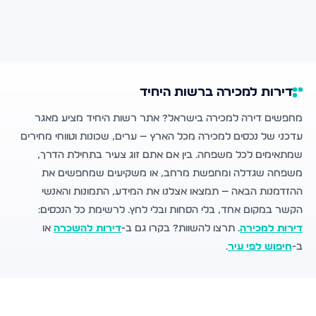
דירות למכירה ברשות היחיד
מחפשים דירה למכירה בישראל? אתר רשות היחיד מציע מאגר
עדכני של נכסים למכירה מכל הארץ — ערים, שכונות וטווחי מחירים
שמתאימים לכל משפחה. בין אם אתם זוג צעיר בתחילת הדרך,
משפחה שגדלה ומחפשת מרחב, או משקיעים שמחפשים את
ההזדמנות הבאה — תמצאו אצלנו את המידע, התמונות והאנשי
הקשר במקום אחד, בלי הסחות ובלי לחץ. לרשימת כל הנכסים:
דירות למכירה
. תרצו להשוות? בקרו גם ב-
דירות להשכרה
או
ב-
חיפוש לפי עיר
.