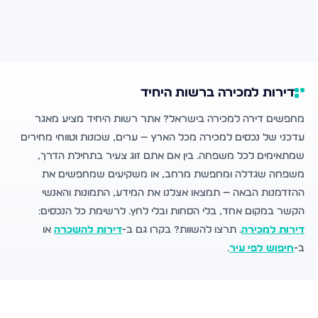
דירות למכירה ברשות היחיד
מחפשים דירה למכירה בישראל? אתר רשות היחיד מציע מאגר
עדכני של נכסים למכירה מכל הארץ — ערים, שכונות וטווחי מחירים
שמתאימים לכל משפחה. בין אם אתם זוג צעיר בתחילת הדרך,
משפחה שגדלה ומחפשת מרחב, או משקיעים שמחפשים את
ההזדמנות הבאה — תמצאו אצלנו את המידע, התמונות והאנשי
הקשר במקום אחד, בלי הסחות ובלי לחץ. לרשימת כל הנכסים:
דירות למכירה
. תרצו להשוות? בקרו גם ב-
דירות להשכרה
או
ב-
חיפוש לפי עיר
.