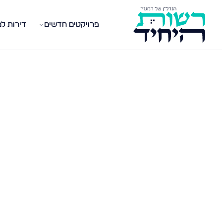
פרויקטים חדשים
דירות ל