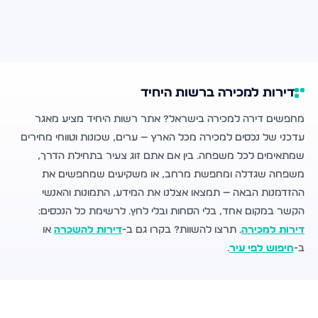
דירות למכירה ברשות היחיד
מחפשים דירה למכירה בישראל? אתר רשות היחיד מציע מאגר
עדכני של נכסים למכירה מכל הארץ — ערים, שכונות וטווחי מחירים
שמתאימים לכל משפחה. בין אם אתם זוג צעיר בתחילת הדרך,
משפחה שגדלה ומחפשת מרחב, או משקיעים שמחפשים את
ההזדמנות הבאה — תמצאו אצלנו את המידע, התמונות והאנשי
הקשר במקום אחד, בלי הסחות ובלי לחץ. לרשימת כל הנכסים:
דירות למכירה
. תרצו להשוות? בקרו גם ב-
דירות להשכרה
או
ב-
חיפוש לפי עיר
.