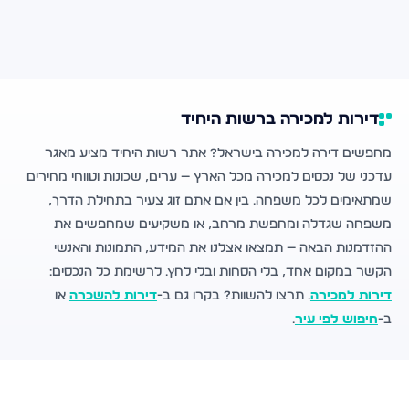
דירות למכירה ברשות היחיד
מחפשים דירה למכירה בישראל? אתר רשות היחיד מציע מאגר
עדכני של נכסים למכירה מכל הארץ — ערים, שכונות וטווחי מחירים
שמתאימים לכל משפחה. בין אם אתם זוג צעיר בתחילת הדרך,
משפחה שגדלה ומחפשת מרחב, או משקיעים שמחפשים את
ההזדמנות הבאה — תמצאו אצלנו את המידע, התמונות והאנשי
הקשר במקום אחד, בלי הסחות ובלי לחץ. לרשימת כל הנכסים:
דירות למכירה
. תרצו להשוות? בקרו גם ב-
דירות להשכרה
או
ב-
חיפוש לפי עיר
.