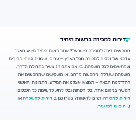
דירות למכירה ברשות היחיד
מחפשים דירה למכירה בישראל? אתר רשות היחיד מציע מאגר
עדכני של נכסים למכירה מכל הארץ — ערים, שכונות וטווחי מחירים
שמתאימים לכל משפחה. בין אם אתם זוג צעיר בתחילת הדרך,
משפחה שגדלה ומחפשת מרחב, או משקיעים שמחפשים את
ההזדמנות הבאה — תמצאו אצלנו את המידע, התמונות והאנשי
הקשר במקום אחד, בלי הסחות ובלי לחץ. לרשימת כל הנכסים:
דירות למכירה
. תרצו להשוות? בקרו גם ב-
דירות להשכרה
או
ב-
חיפוש לפי עיר
.