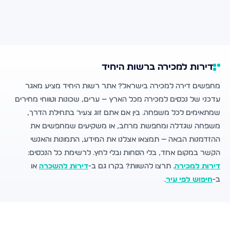
דירות למכירה ברשות היחיד
מחפשים דירה למכירה בישראל? אתר רשות היחיד מציע מאגר
עדכני של נכסים למכירה מכל הארץ — ערים, שכונות וטווחי מחירים
שמתאימים לכל משפחה. בין אם אתם זוג צעיר בתחילת הדרך,
משפחה שגדלה ומחפשת מרחב, או משקיעים שמחפשים את
ההזדמנות הבאה — תמצאו אצלנו את המידע, התמונות והאנשי
הקשר במקום אחד, בלי הסחות ובלי לחץ. לרשימת כל הנכסים:
דירות למכירה
. תרצו להשוות? בקרו גם ב-
דירות להשכרה
או
ב-
חיפוש לפי עיר
.