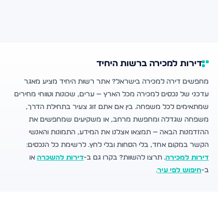
דירות למכירה ברשות היחיד
מחפשים דירה למכירה בישראל? אתר רשות היחיד מציע מאגר
עדכני של נכסים למכירה מכל הארץ — ערים, שכונות וטווחי מחירים
שמתאימים לכל משפחה. בין אם אתם זוג צעיר בתחילת הדרך,
משפחה שגדלה ומחפשת מרחב, או משקיעים שמחפשים את
ההזדמנות הבאה — תמצאו אצלנו את המידע, התמונות והאנשי
הקשר במקום אחד, בלי הסחות ובלי לחץ. לרשימת כל הנכסים:
דירות למכירה
. תרצו להשוות? בקרו גם ב-
דירות להשכרה
או
ב-
חיפוש לפי עיר
.