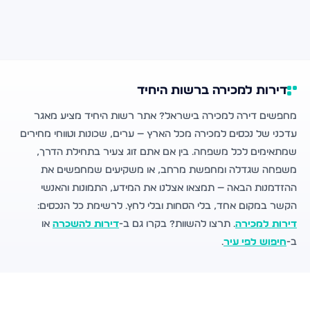
דירות למכירה ברשות היחיד
מחפשים דירה למכירה בישראל? אתר רשות היחיד מציע מאגר
עדכני של נכסים למכירה מכל הארץ — ערים, שכונות וטווחי מחירים
שמתאימים לכל משפחה. בין אם אתם זוג צעיר בתחילת הדרך,
משפחה שגדלה ומחפשת מרחב, או משקיעים שמחפשים את
ההזדמנות הבאה — תמצאו אצלנו את המידע, התמונות והאנשי
הקשר במקום אחד, בלי הסחות ובלי לחץ. לרשימת כל הנכסים:
דירות למכירה
. תרצו להשוות? בקרו גם ב-
דירות להשכרה
או
ב-
חיפוש לפי עיר
.