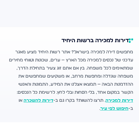
דירות למכירה ברשות היחיד
מחפשים דירה למכירה בישראל? אתר רשות היחיד מציע מאגר
עדכני של נכסים למכירה מכל הארץ — ערים, שכונות וטווחי מחירים
שמתאימים לכל משפחה. בין אם אתם זוג צעיר בתחילת הדרך,
משפחה שגדלה ומחפשת מרחב, או משקיעים שמחפשים את
ההזדמנות הבאה — תמצאו אצלנו את המידע, התמונות והאנשי
הקשר במקום אחד, בלי הסחות ובלי לחץ. לרשימת כל הנכסים:
דירות למכירה
. תרצו להשוות? בקרו גם ב-
דירות להשכרה
או
ב-
חיפוש לפי עיר
.