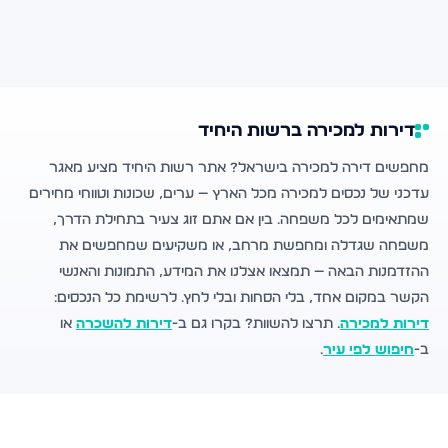
דירות למכירה ברשות היחיד
מחפשים דירה למכירה בישראל? אתר רשות היחיד מציע מאגר
עדכני של נכסים למכירה מכל הארץ — ערים, שכונות וטווחי מחירים
שמתאימים לכל משפחה. בין אם אתם זוג צעיר בתחילת הדרך,
משפחה שגדלה ומחפשת מרחב, או משקיעים שמחפשים את
ההזדמנות הבאה — תמצאו אצלנו את המידע, התמונות והאנשי
הקשר במקום אחד, בלי הסחות ובלי לחץ. לרשימת כל הנכסים:
דירות למכירה
. תרצו להשוות? בקרו גם ב-
דירות להשכרה
או
ב-
חיפוש לפי עיר
.