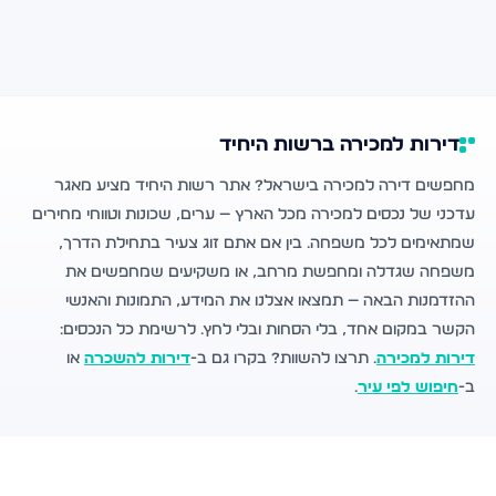
דירות למכירה ברשות היחיד
מחפשים דירה למכירה בישראל? אתר רשות היחיד מציע מאגר
עדכני של נכסים למכירה מכל הארץ — ערים, שכונות וטווחי מחירים
שמתאימים לכל משפחה. בין אם אתם זוג צעיר בתחילת הדרך,
משפחה שגדלה ומחפשת מרחב, או משקיעים שמחפשים את
ההזדמנות הבאה — תמצאו אצלנו את המידע, התמונות והאנשי
הקשר במקום אחד, בלי הסחות ובלי לחץ. לרשימת כל הנכסים:
דירות למכירה
. תרצו להשוות? בקרו גם ב-
דירות להשכרה
או
ב-
חיפוש לפי עיר
.