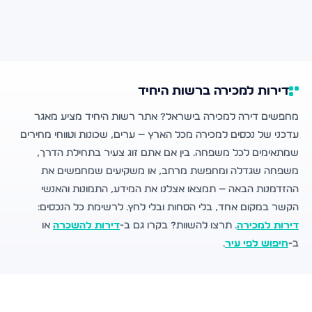
דירות למכירה ברשות היחיד
מחפשים דירה למכירה בישראל? אתר רשות היחיד מציע מאגר
עדכני של נכסים למכירה מכל הארץ — ערים, שכונות וטווחי מחירים
שמתאימים לכל משפחה. בין אם אתם זוג צעיר בתחילת הדרך,
משפחה שגדלה ומחפשת מרחב, או משקיעים שמחפשים את
ההזדמנות הבאה — תמצאו אצלנו את המידע, התמונות והאנשי
הקשר במקום אחד, בלי הסחות ובלי לחץ. לרשימת כל הנכסים:
דירות למכירה
. תרצו להשוות? בקרו גם ב-
דירות להשכרה
או
ב-
חיפוש לפי עיר
.