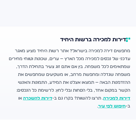
דירות למכירה ברשות היחיד
מחפשים דירה למכירה בישראל? אתר רשות היחיד מציע מאגר
עדכני של נכסים למכירה מכל הארץ — ערים, שכונות וטווחי מחירים
שמתאימים לכל משפחה. בין אם אתם זוג צעיר בתחילת הדרך,
משפחה שגדלה ומחפשת מרחב, או משקיעים שמחפשים את
ההזדמנות הבאה — תמצאו אצלנו את המידע, התמונות והאנשי
הקשר במקום אחד, בלי הסחות ובלי לחץ. לרשימת כל הנכסים:
דירות למכירה
. תרצו להשוות? בקרו גם ב-
דירות להשכרה
או
ב-
חיפוש לפי עיר
.