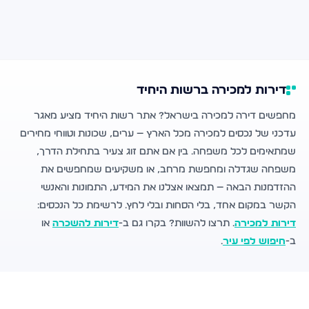
דירות למכירה ברשות היחיד
מחפשים דירה למכירה בישראל? אתר רשות היחיד מציע מאגר
עדכני של נכסים למכירה מכל הארץ — ערים, שכונות וטווחי מחירים
שמתאימים לכל משפחה. בין אם אתם זוג צעיר בתחילת הדרך,
משפחה שגדלה ומחפשת מרחב, או משקיעים שמחפשים את
ההזדמנות הבאה — תמצאו אצלנו את המידע, התמונות והאנשי
הקשר במקום אחד, בלי הסחות ובלי לחץ. לרשימת כל הנכסים:
דירות למכירה
. תרצו להשוות? בקרו גם ב-
דירות להשכרה
או
ב-
חיפוש לפי עיר
.