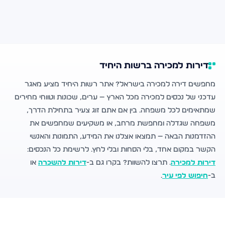
דירות למכירה ברשות היחיד
מחפשים דירה למכירה בישראל? אתר רשות היחיד מציע מאגר
עדכני של נכסים למכירה מכל הארץ — ערים, שכונות וטווחי מחירים
שמתאימים לכל משפחה. בין אם אתם זוג צעיר בתחילת הדרך,
משפחה שגדלה ומחפשת מרחב, או משקיעים שמחפשים את
ההזדמנות הבאה — תמצאו אצלנו את המידע, התמונות והאנשי
הקשר במקום אחד, בלי הסחות ובלי לחץ. לרשימת כל הנכסים:
דירות למכירה
. תרצו להשוות? בקרו גם ב-
דירות להשכרה
או
ב-
חיפוש לפי עיר
.