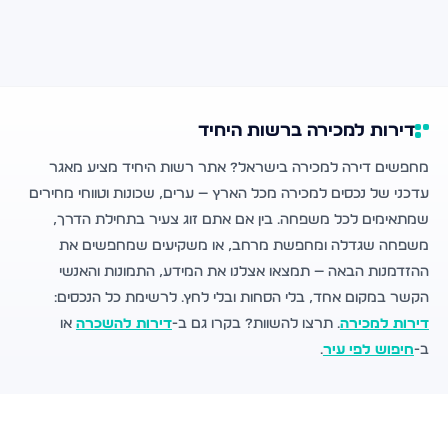
דירות למכירה ברשות היחיד
מחפשים דירה למכירה בישראל? אתר רשות היחיד מציע מאגר
עדכני של נכסים למכירה מכל הארץ — ערים, שכונות וטווחי מחירים
שמתאימים לכל משפחה. בין אם אתם זוג צעיר בתחילת הדרך,
משפחה שגדלה ומחפשת מרחב, או משקיעים שמחפשים את
ההזדמנות הבאה — תמצאו אצלנו את המידע, התמונות והאנשי
הקשר במקום אחד, בלי הסחות ובלי לחץ. לרשימת כל הנכסים:
דירות למכירה
. תרצו להשוות? בקרו גם ב-
דירות להשכרה
או
ב-
חיפוש לפי עיר
.