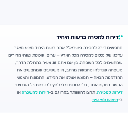
דירות למכירה ברשות היחיד
מחפשים דירה למכירה בישראל? אתר רשות היחיד מציע מאגר
עדכני של נכסים למכירה מכל הארץ — ערים, שכונות וטווחי מחירים
שמתאימים לכל משפחה. בין אם אתם זוג צעיר בתחילת הדרך,
משפחה שגדלה ומחפשת מרחב, או משקיעים שמחפשים את
ההזדמנות הבאה — תמצאו אצלנו את המידע, התמונות והאנשי
הקשר במקום אחד, בלי הסחות ובלי לחץ. לרשימת כל הנכסים:
דירות למכירה
. תרצו להשוות? בקרו גם ב-
דירות להשכרה
או
ב-
חיפוש לפי עיר
.