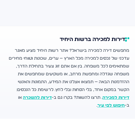
דירות למכירה ברשות היחיד
מחפשים דירה למכירה בישראל? אתר רשות היחיד מציע מאגר
עדכני של נכסים למכירה מכל הארץ — ערים, שכונות וטווחי מחירים
שמתאימים לכל משפחה. בין אם אתם זוג צעיר בתחילת הדרך,
משפחה שגדלה ומחפשת מרחב, או משקיעים שמחפשים את
ההזדמנות הבאה — תמצאו אצלנו את המידע, התמונות והאנשי
הקשר במקום אחד, בלי הסחות ובלי לחץ. לרשימת כל הנכסים:
דירות למכירה
. תרצו להשוות? בקרו גם ב-
דירות להשכרה
או
ב-
חיפוש לפי עיר
.